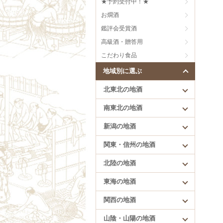
★予約受付中！★
刈穂（秋田）
芳醇旨口
お燗酒
まんさくの花（秋田）
甘口
雪の茅舎（秋田）
にごり、うすにごり
鑑評会受賞酒
低精白のお酒
高級酒・贈答用
樽酒
こだわり食品
創意工夫
地域別に選ぶ
北東北の地酒
南東北の地酒
新潟の地酒
北陸の地酒
関東・信州の地酒
満寿泉（富山）
北陸の地酒
手取川（石川）
花垣（福井）
東海の地酒
一乃谷（福井）
関西の地酒
山陰・山陽の地酒