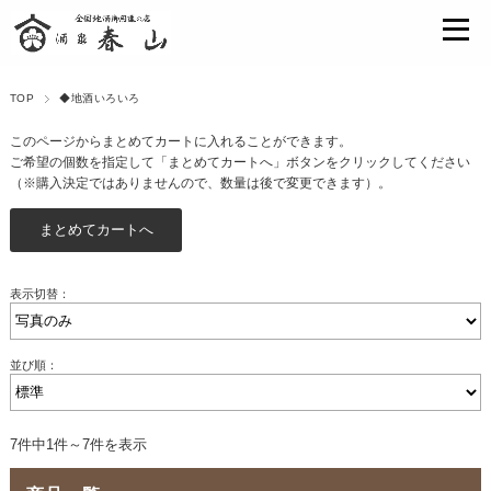
TOP
◆地酒いろいろ
このページからまとめてカートに入れることができます。
ご希望の個数を指定して「まとめてカートへ」ボタンをクリックしてください
（※購入決定ではありませんので、数量は後で変更できます）。
表示切替：
並び順：
7件中1件～7件を表示