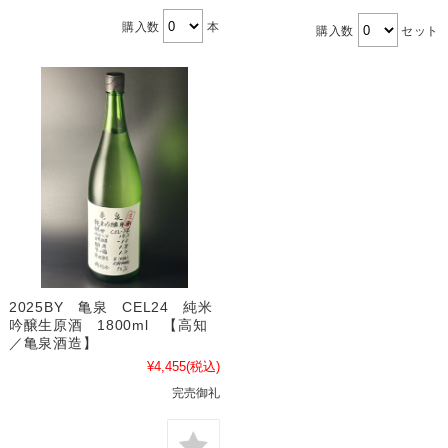
購入数
本
購入数
セット
2025BY 亀泉 CEL24 純米
吟醸生原酒 1800ml 【高知
／亀泉酒造】
¥4,455
(税込)
完売御礼