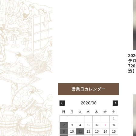
20
テ
72
造
2026/08
日
月
火
水
木
金
土
1
2
3
4
5
6
7
8
9
10
11
12
13
14
15