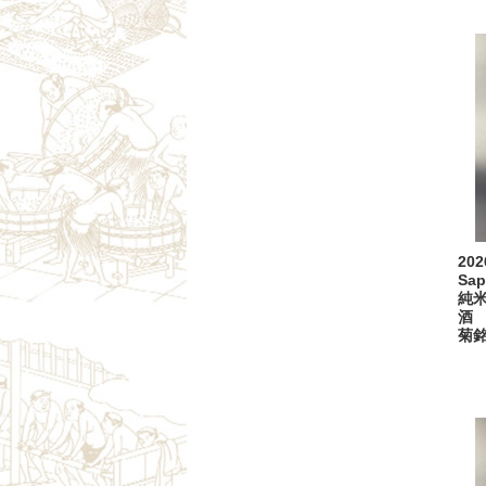
20
Sa
純
酒 
菊