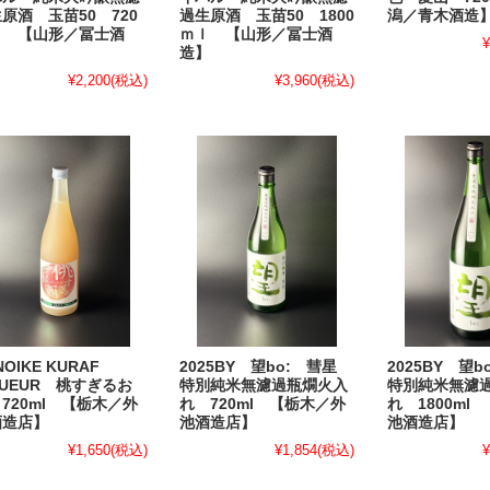
過生原酒 玉苗50 1800
原酒 玉苗50 720
潟／青木酒造
ｍｌ 【山形／冨士酒
ｌ 【山形／冨士酒
¥
造】
】
¥3,960
(税込)
¥2,200
(税込)
NOIKE KURAF
2025BY 望bo: 彗星
2025BY 望
QUEUR 桃すぎるお
特別純米無濾過瓶燗火入
特別純米無濾
720ml 【栃木／外
れ 720ml 【栃木／外
れ 1800ml
酒造店】
池酒造店】
池酒造店】
¥1,650
(税込)
¥1,854
(税込)
¥