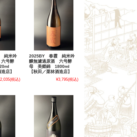
霞 純米吟
2025BY 春霞 純米吟
 六号酵
醸無濾過原酒 六号酵
20ml
母 美郷錦 1800ml
酒造店】
【秋田／栗林酒造店】
2,035
(税込)
¥3,795
(税込)