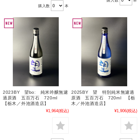
購入数
本
購入数
本
2025BY 望 特別純米無濾過
2023BY 望bo: 純米吟醸無濾
原酒 五百万石 720ml 【栃
過原酒 五百万石 720ml
木／外池酒造店】
【栃木／外池酒造店】
¥1,906
(税込)
¥1,964
(税込)