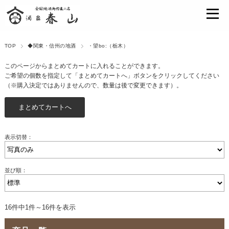
TOP
◆関東・信州の地酒
・望bo:（栃木）
このページからまとめてカートに入れることができます。
ご希望の個数を指定して「まとめてカートへ」ボタンをクリックしてください
（※購入決定ではありませんので、数量は後で変更できます）。
表示切替：
並び順：
16件中1件～16件を表示