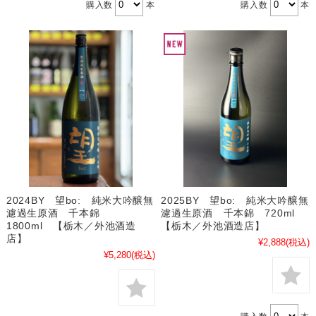
購入数
本
購入数
本
2024BY 望bo: 純米大吟醸無
2025BY 望bo: 純米大吟醸無
濾過生原酒 千本錦
濾過生原酒 千本錦 720ml
1800ml 【栃木／外池酒造
【栃木／外池酒造店】
店】
¥2,888
(税込)
¥5,280
(税込)