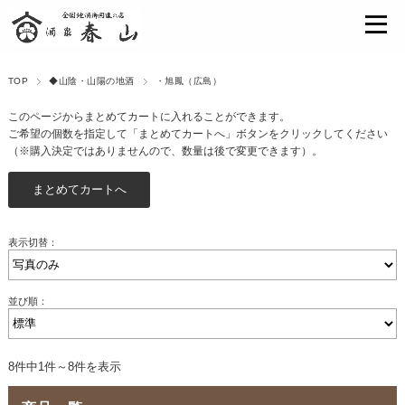
TOP
◆山陰・山陽の地酒
・旭鳳（広島）
このページからまとめてカートに入れることができます。
ご希望の個数を指定して「まとめてカートへ」ボタンをクリックしてください
（※購入決定ではありませんので、数量は後で変更できます）。
表示切替：
並び順：
8件中1件～8件を表示