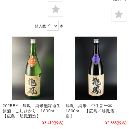
購入数
本
旭鳳 純米 中生新千本
2025BY 旭鳳 純米無濾過生
1800ml 【広島／旭鳳酒
原酒 こしひかり 1800ml
造】
【広島／旭鳳酒造】
¥2,585
(税込)
¥3,410
(税込)