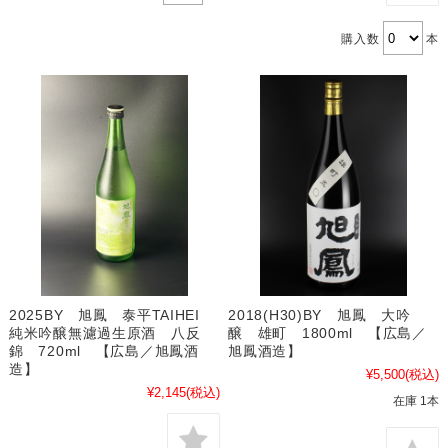
購入数
本
2025BY 旭鳳 泰平TAIHEI
2018(H30)BY 旭鳳 大吟
純米吟醸無濾過生原酒 八反
醸 雄町 1800ml 【広島／
錦 720ml 【広島／旭鳳酒
旭鳳酒造】
造】
¥5,500
(税込)
¥2,145
(税込)
在庫 1本