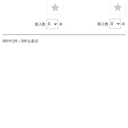
購入数
本
購入数
本
8件中1件～8件を表示