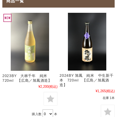
商品一覧
2024BY 旭鳳 純米 中生新千
2023BY 大林千年 純米
本 720ml 【広島／旭鳳酒
720ml 【広島／旭鳳酒造】
造】
¥2,200
(税込)
¥1,265
(税込)
在庫 1本
購入数
本