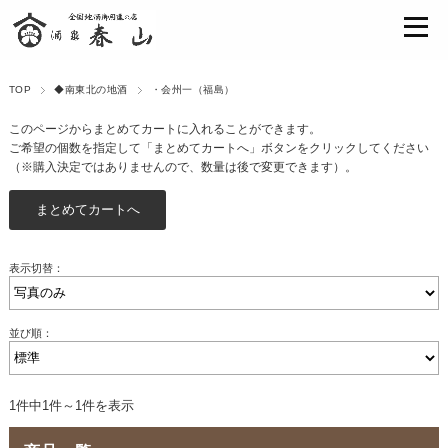
TOP
◆南東北の地酒
・会州一（福島）
このページからまとめてカートに入れることができます。
ご希望の個数を指定して「まとめてカートへ」ボタンをクリックしてください
（※購入決定ではありませんので、数量は後で変更できます）。
表示切替：
並び順：
1件中1件～1件を表示