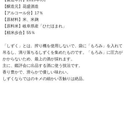
【醸造元】花盛酒造
【アルコール分】17％
【原材料】米、米麹
【原料米】岐阜県産「ひだほまれ」
【精米歩合】55％
「しずく」とは、搾り機を使用しないで、袋に「もろみ」を入れて
吊るし、滴り落ちるしずくを集めたものです。「もろみ」に圧力が
かからないため、最上の酒が採れます。
主に、鑑評会に出品する酒に使う技法です。
香り豊かで、滑らかで優しい味わい。
しずくならではのキメの細かい舌触りは絶品。