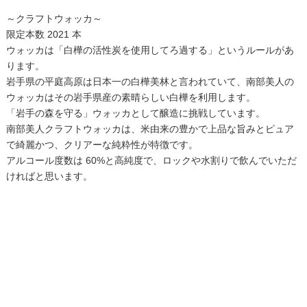
～クラフトウォッカ～
限定本数 2021 本
ウォッカは「白樺の活性炭を使用してろ過する」というルールがあ
ります。
岩手県の平庭高原は日本一の白樺美林と言われていて、南部美人の
ウォッカはその岩手県産の素晴らしい白樺を利用します。
「岩手の森を守る」ウォッカとして醸造に挑戦しています。
南部美人クラフトウォッカは、米由来の豊かで上品な旨みとピュア
で綺麗かつ、クリアーな純粋性が特徴です。
アルコール度数は 60%と高純度で、ロックや水割りで飲んでいただ
ければと思います。