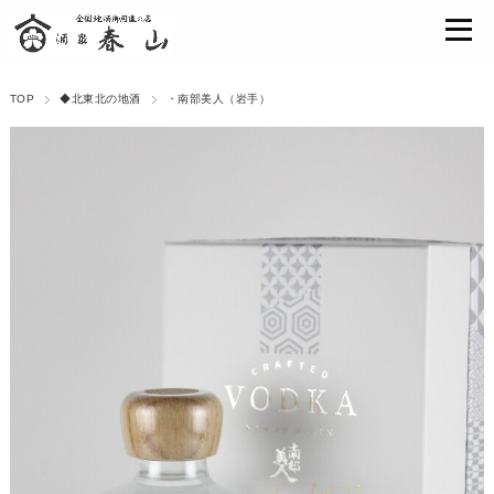
TOP
◆北東北の地酒
・南部美人（岩手）