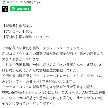
返品についての詳細はこちら
【製造元】南部美人
【アルコール】60度
【原材料】国内製造スピリッツ
＜南部美人の新たな挑戦、クラフトジン・ウォッカ＞
新型コロナウイルスの影響で日本酒の需要が減り、酒米の需要にも
大きく影響が出ています。
これまで酒米栽培に一緒に取り組んできた農家さんへご迷惑をおか
けしないために、新たな酒類製造に挑戦しました。
初回生産の限定版を『ザ・ファーストロット』として、今年にちな
みジン・ウォッカ各 2021 本を発売いたします。
ファーストロットの製造番号を久慈浩介社長が手書きで記入し、
0001 番の商品はオークションに出品、このうちジンの収益は二戸市
に、ウォッカの収益は久慈市にそれぞれ寄付し、漆の木や白樺の植
樹などに使っていただく予定です。