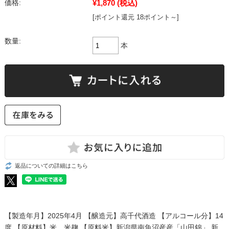
¥1,870
(税込)
価格:
[ポイント還元 18ポイント～]
数量:
本
返品についての詳細はこちら
【製造年月】2025年4月 【醸造元】高千代酒造 【アルコール分】14
度 【原材料】米、米麹 【原料米】新潟県南魚沼産産「山田錦」 新