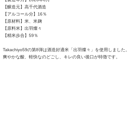
【醸造元】高千代酒造
【アルコール分】16％
【原材料】米、米麹
【原料米】出羽燦々
【精米歩合】59％
Takachiyo59の第8弾は酒造好適米「出羽燦々」を使用しました。
爽やかな酸、軽快なのどごし、キレの良い後口が特徴です。