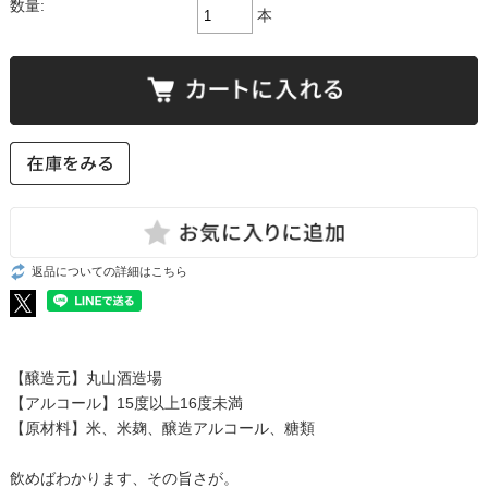
数量:
本
返品についての詳細はこちら
【醸造元】丸山酒造場
【アルコール】15度以上16度未満
【原材料】米、米麹、醸造アルコール、糖類
飲めばわかります、その旨さが。