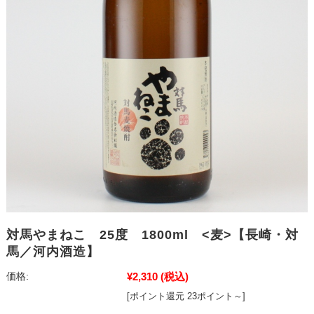
対馬やまねこ 25度 1800ml <麦>【長崎・対
馬／河内酒造】
¥2,310
(税込)
価格:
[ポイント還元 23ポイント～]