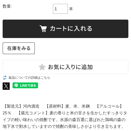
数量:
本
返品についての詳細はこちら
【製造元】河内酒造 【原材料】麦、米、米麹 【アルコール】
25％ 【蔵元コメント】麦の香りと米の甘さを生かしたすっきりタ
イプの軽い味わいの焼酎です。水源の森百選に選ばれた鶏鳴の森の
地下水で割水していますので焼酎の美味しさがより引き立ちます。