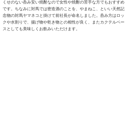
くせのない呑み安い焼酎なので女性や焼酎の苦手な方でもおすすめ
です。ちなみに対馬では密造酒のことを、やまねこ、といい天然記
念物の対馬ヤマネコと掛けて前社長が命名しました。呑み方はロッ
クや水割りで、揚げ物や乾き物との相性が良く、またカクテルベー
スとしても美味しくお飲みいただけます。