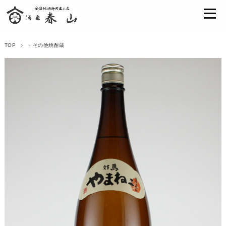
TOP
・その他焼酎蔵