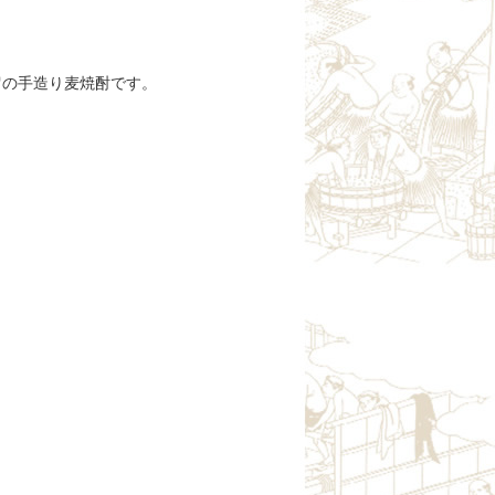
留の手造り麦焼酎です。