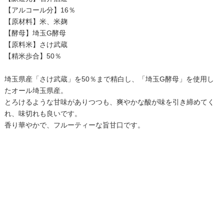
【アルコール分】16％
【原材料】米、米麹
【酵母】埼玉G酵母
【原料米】さけ武蔵
【精米歩合】50％
埼玉県産「さけ武蔵」を50％まで精白し、「埼玉G酵母」を使用し
たオール埼玉県産。
とろけるような甘味がありつつも、爽やかな酸が味を引き締めてく
れ、味切れも良いです。
香り華やかで、フルーティーな旨甘口です。