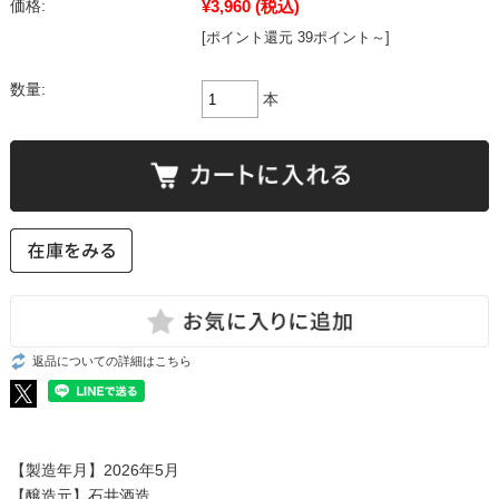
¥3,960
(税込)
価格:
[ポイント還元 39ポイント～]
数量:
本
返品についての詳細はこちら
【製造年月】2026年5月
【醸造元】石井酒造