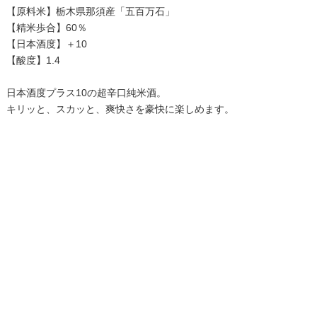
【原料米】栃木県那須産「五百万石」
【精米歩合】60％
【日本酒度】＋10
【酸度】1.4
日本酒度プラス10の超辛口純米酒。
キリッと、スカッと、爽快さを豪快に楽しめます。