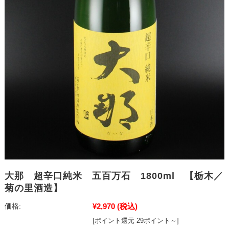
大那 超辛口純米 五百万石 1800ml 【栃木／
菊の里酒造】
¥2,970
(税込)
価格:
[ポイント還元 29ポイント～]