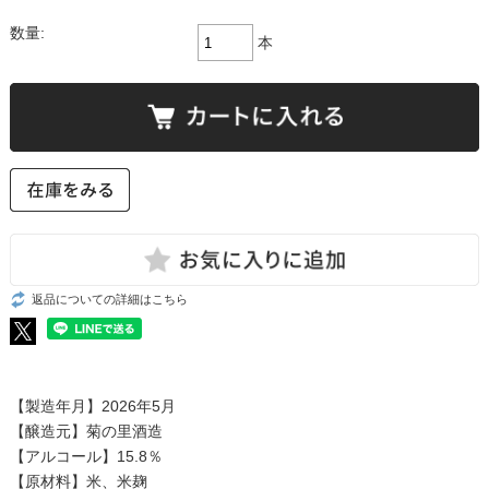
数量:
本
返品についての詳細はこちら
【製造年月】2026年5月
【醸造元】菊の里酒造
【アルコール】15.8％
【原材料】米、米麹