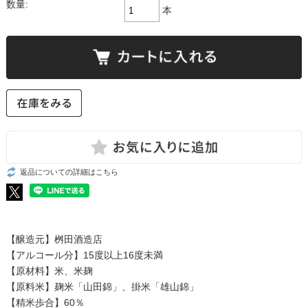
数量:
本
返品についての詳細はこちら
【醸造元】桝田酒造店
【アルコール分】15度以上16度未満
【原材料】米、米麹
【原料米】麹米「山田錦」、掛米「雄山錦」
【精米歩合】60％