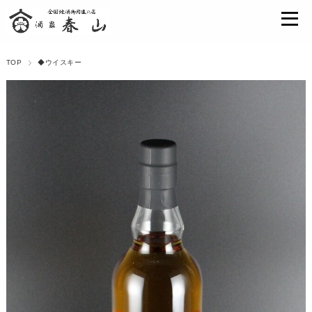
TOP
◆ウイスキー