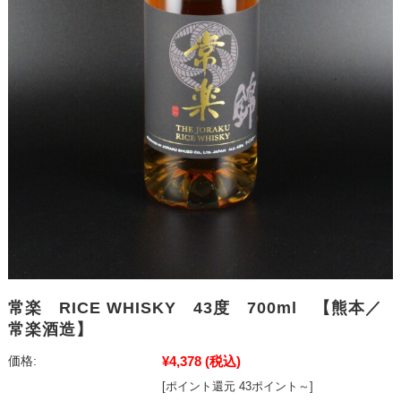
常楽 RICE WHISKY 43度 700ml 【熊本／
常楽酒造】
¥4,378
(税込)
価格:
[ポイント還元 43ポイント～]