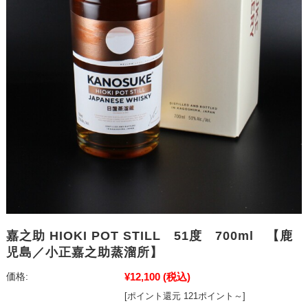
嘉之助 HIOKI POT STILL 51度 700ml 【鹿
児島／小正嘉之助蒸溜所】
¥12,100
(税込)
価格:
[ポイント還元 121ポイント～]