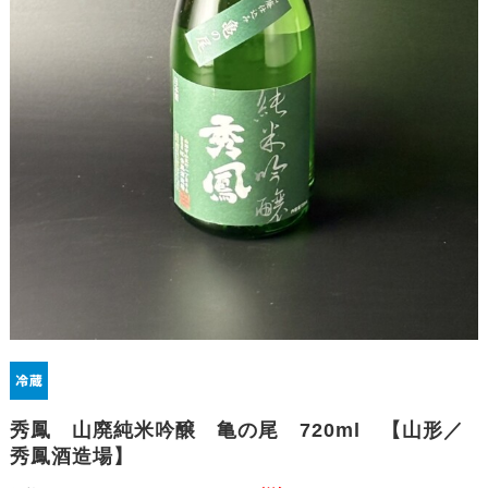
秀鳳 山廃純米吟醸 亀の尾 720ml 【山形／
秀鳳酒造場】