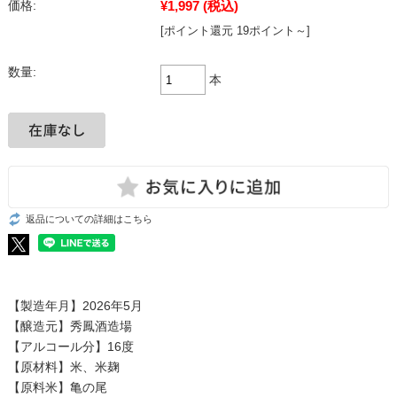
¥1,997
(税込)
価格:
[ポイント還元 19ポイント～]
数量:
本
返品についての詳細はこちら
【製造年月】2026年5月
【醸造元】秀鳳酒造場
【アルコール分】16度
【原材料】米、米麹
【原料米】亀の尾