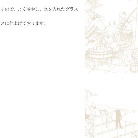
ますので、よく冷やし、氷を入れたグラス
ンスに仕上げております。