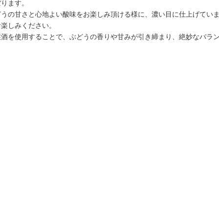
地酒いろいろ
ぼります。
どうの甘さと心地よい酸味をお楽しみ頂ける様に、濃い目に仕上げてい
地酒いろいろ
お楽しみください。
醸酒を使用することで、ぶどうの香りや甘みが引き締まり、絶妙なバラ