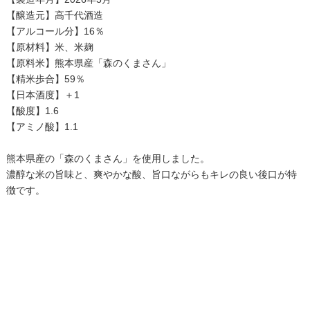
【醸造元】高千代酒造
【アルコール分】16％
【原材料】米、米麹
【原料米】熊本県産「森のくまさん」
【精米歩合】59％
【日本酒度】＋1
【酸度】1.6
【アミノ酸】1.1
熊本県産の「森のくまさん」を使用しました。
濃醇な米の旨味と、爽やかな酸、旨口ながらもキレの良い後口が特
徴です。