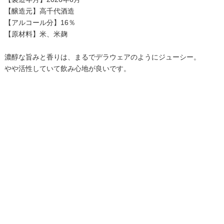
【醸造元】高千代酒造
【アルコール分】16％
【原材料】米、米麹
濃醇な旨みと香りは、まるでデラウェアのようにジューシー。
やや活性していて飲み心地が良いです。